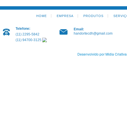
HOME
EMPRESA
PRODUTOS
SERVIÇ
Telefone:
Email:
handortecdh@gmail.com
(11) 2295-5842
(11) 94700-3125
Desenvolvido por Midia Criativa