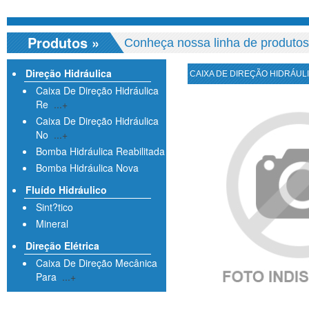
Produtos
»
Conheça nossa linha de produtos
Direção Hidráulica
CAIXA DE DIREÇÃO HIDRÁULIC
Caixa De Direção Hidráulica
Re
...+
Caixa De Direção Hidráulica
No
...+
Bomba Hidráulica Reabilitada
Bomba Hidráulica Nova
Fluído Hidráulico
Sint?tico
Mineral
Direção Elétrica
Caixa De Direção Mecânica
Para
...+