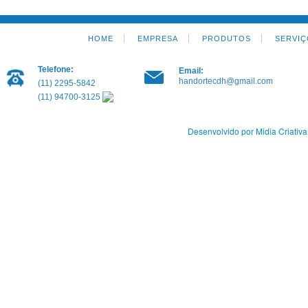
HOME
EMPRESA
PRODUTOS
SERVIÇ
Telefone:
Email:
handortecdh@gmail.com
(11) 2295-5842
(11) 94700-3125
Desenvolvido por Midia Criativa