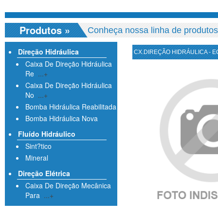
Produtos
»
Conheça nossa linha de produtos
Direção Hidráulica
CX.DIREÇÃO HIDRÁULICA - 
Caixa De Direção Hidráulica
Re
...+
Caixa De Direção Hidráulica
No
...+
Bomba Hidráulica Reabilitada
Bomba Hidráulica Nova
Fluído Hidráulico
Sint?tico
Mineral
Direção Elétrica
Caixa De Direção Mecânica
Para
...+