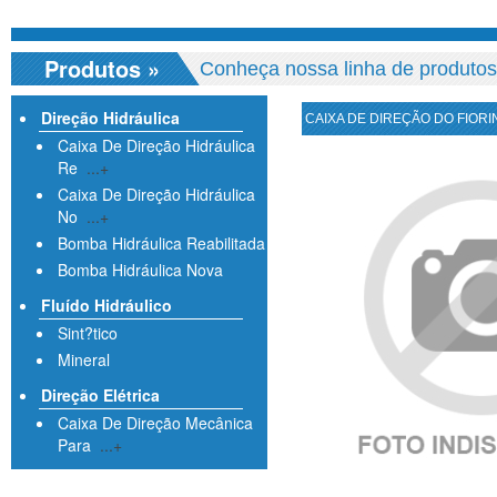
Produtos
»
Conheça nossa linha de produtos
Direção Hidráulica
CAIXA DE DIREÇÃO DO FIORIN
Caixa De Direção Hidráulica
Re
...+
Caixa De Direção Hidráulica
No
...+
Bomba Hidráulica Reabilitada
Bomba Hidráulica Nova
Fluído Hidráulico
Sint?tico
Mineral
Direção Elétrica
Caixa De Direção Mecânica
Para
...+