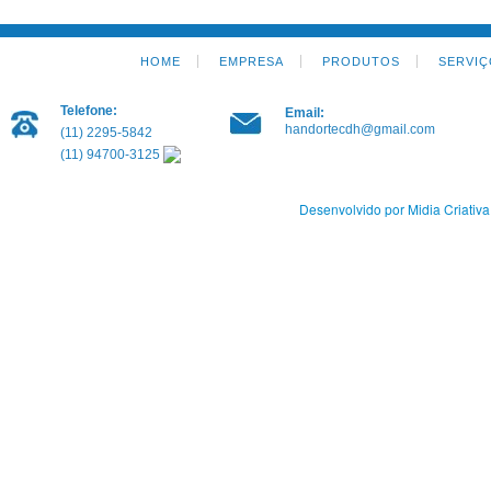
HOME
EMPRESA
PRODUTOS
SERVIÇ
Telefone:
Email:
handortecdh@gmail.com
(11) 2295-5842
(11) 94700-3125
Desenvolvido por Midia Criativa