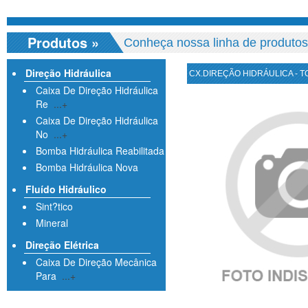
Produtos
»
Conheça nossa linha de produtos
Direção Hidráulica
CX.DIREÇÃO HIDRÁULICA - TO
Caixa De Direção Hidráulica
Re
...+
Caixa De Direção Hidráulica
No
...+
Bomba Hidráulica Reabilitada
Bomba Hidráulica Nova
Fluído Hidráulico
Sint?tico
Mineral
Direção Elétrica
Caixa De Direção Mecânica
Para
...+