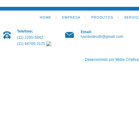
HOME
EMPRESA
PRODUTOS
SERVIÇ
Telefone:
Email:
handortecdh@gmail.com
(11) 2295-5842
(11) 94700-3125
Desenvolvido por Midia Criativa